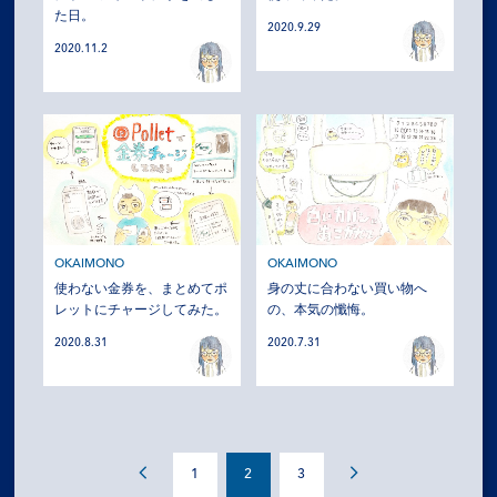
た日。
2020.9.29
2020.11.2
OKAIMONO
OKAIMONO
使わない金券を、まとめてポ
身の丈に合わない買い物へ
レットにチャージしてみた。
の、本気の懺悔。
2020.8.31
2020.7.31
1
2
3