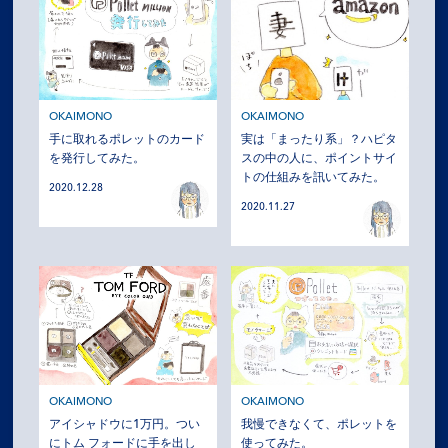
OKAIMONO
OKAIMONO
手に取れるポレットのカード
実は「まったり系」？ハピタ
を発行してみた。
スの中の人に、ポイントサイ
トの仕組みを訊いてみた。
2020.12.28
2020.11.27
OKAIMONO
OKAIMONO
アイシャドウに1万円。つい
我慢できなくて、ポレットを
にトム フォードに手を出し
使ってみた。