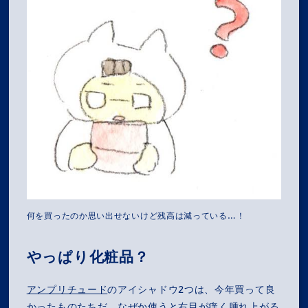
何を買ったのか思い出せないけど残高は減っている…！
やっぱり化粧品？
アンプリチュード
のアイシャドウ2つは、今年買って良
かったものたちだ。なぜか使うと右目が痒く腫れ上がる