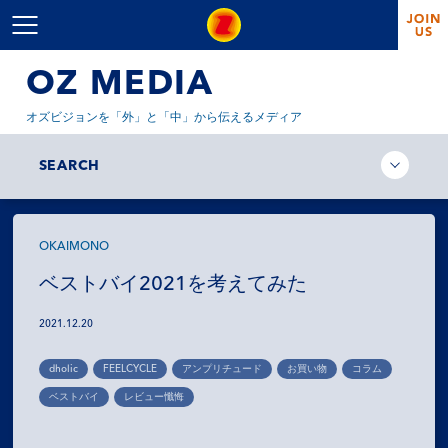
OZ MEDIA
オズビジョンを「外」と「中」から伝えるメディア
SEARCH
OKAIMONO
ベストバイ2021を考えてみた
2021.12.20
dholic
FEELCYCLE
アンプリチュード
お買い物
コラム
ベストバイ
レビュー懺悔