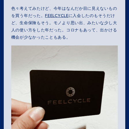
色々考えてみたけど、今年はなんだか目に見えないもの
を買う年だった。
FEELCYCLE
に入会したのもそうだけ
ど、生命保険もそう。モノより思い出、みたいな少し大
人の使い方をした年だった。コロナもあって、出かける
機会が少なかったこともある。
MISSION
COMPANY
SERVICES