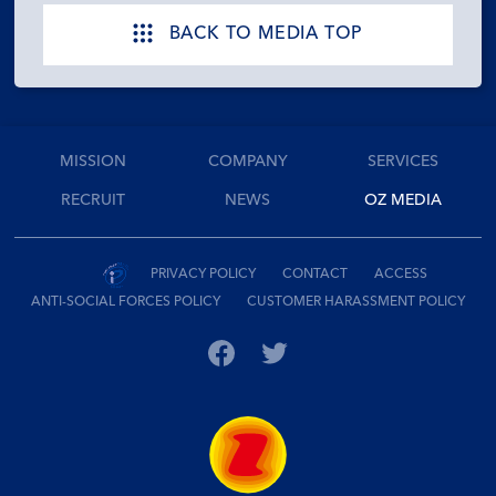
BACK TO MEDIA TOP
MISSION
COMPANY
SERVICES
RECRUIT
NEWS
OZ MEDIA
PRIVACY POLICY
CONTACT
ACCESS
ANTI-SOCIAL FORCES POLICY
CUSTOMER HARASSMENT POLICY