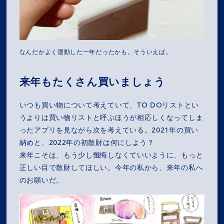
RECRUIT
NEWS
なんだかよく運動した一年だったかも。そういえば。
OZ MEDIA
来年もたくさん買いましょう
PRIVACY POLICY
CONTACT
ACCESS
いつも買い物について考えていて、TO DOリストとい
うよりは買い物リストと呼ぶほうが相応しくなってしま
ったアプリを見ながら次を考えている。2021年の買い
納めと、2022年の初散財は何にしよう？
来年こそは、もう少し懺悔しなくていいように、もっと
正しい目で散財してほしい。今年の私から、来年の私へ
のお願いだ。