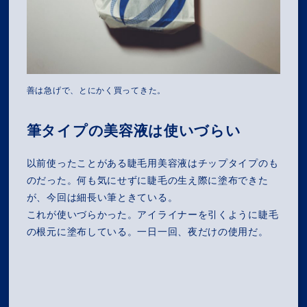
善は急げで、とにかく買ってきた。
筆タイプの美容液は使いづらい
以前使ったことがある睫毛用美容液はチップタイプのも
のだった。何も気にせずに睫毛の生え際に塗布できた
が、今回は細長い筆ときている。
これが使いづらかった。アイライナーを引くように睫毛
の根元に塗布している。一日一回、夜だけの使用だ。