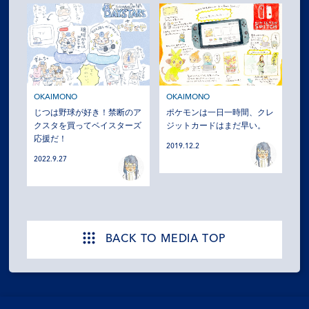
OKAIMONO
OKAIMONO
じつは野球が好き！禁断のア
ポケモンは一日一時間、クレ
クスタを買ってベイスターズ
ジットカードはまだ早い。
応援だ！
2019.12.2
2022.9.27
BACK TO MEDIA TOP