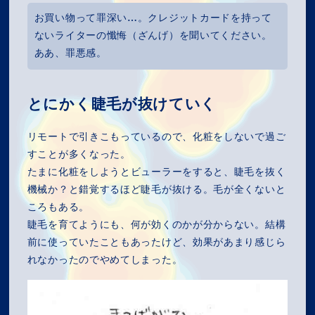
お買い物って罪深い…。クレジットカードを持って
ないライターの懺悔（ざんげ）を聞いてください。
ああ、罪悪感。
とにかく睫毛が抜けていく
リモートで引きこもっているので、化粧をしないで過ご
すことが多くなった。
たまに化粧をしようとビューラーをすると、睫毛を抜く
機械か？と錯覚するほど睫毛が抜ける。毛が全くないと
ころもある。
睫毛を育てようにも、何が効くのかが分からない。結構
前に使っていたこともあったけど、効果があまり感じら
れなかったのでやめてしまった。