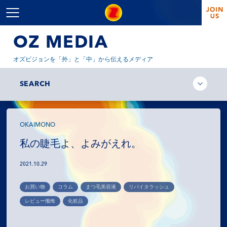
OZ MEDIA
オズビジョンを「外」と「中」から伝えるメディア
SEARCH
OKAIMONO
私の睫毛よ、よみがえれ。
2021.10.29
お買い物
コラム
まつ毛美容液
リバイタラッシュ
レビュー懺悔
化粧品