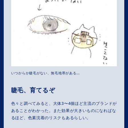
いつからか睫毛がない、無毛地帯がある…
睫毛、育てるぞ
色々と調べてみると、大体3〜4個ほど主流のブランドが
あることがわかった。また効果が大きいものになればな
るほど、色素沈着のリスクもあるらしい。