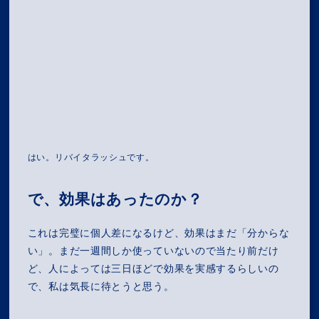
はい。リバイタラッシュです。
で、効果はあったのか？
これは完璧に個人差になるけど、効果はまだ「分からな
い」。まだ一週間しか使っていないので当たり前だけ
ど、人によっては三日ほどで効果を実感するらしいの
で、私は気長に待とうと思う。
MISSION