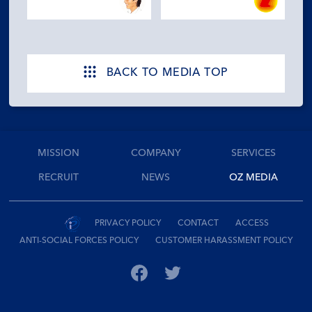
BACK TO MEDIA TOP
MISSION
COMPANY
SERVICES
RECRUIT
NEWS
OZ MEDIA
PRIVACY POLICY
CONTACT
ACCESS
ANTI-SOCIAL FORCES POLICY
CUSTOMER HARASSMENT POLICY