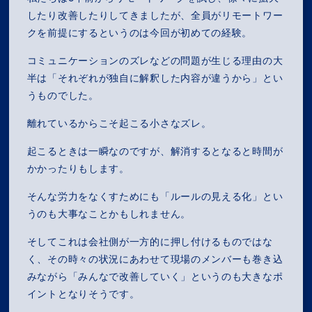
したり改善したりしてきましたが、全員がリモートワー
RECRUIT
クを前提にするというのは今回が初めての経験。
コミュニケーションのズレなどの問題が生じる理由の大
NEWS
半は「それぞれが独自に解釈した内容が違うから」とい
うものでした。
OZ MEDIA
離れているからこそ起こる小さなズレ。
起こるときは一瞬なのですが、解消するとなると時間が
PRIVACY POLICY
CONTACT
ACCESS
かかったりもします。
そんな労力をなくすためにも「ルールの見える化」とい
うのも大事なことかもしれません。
そしてこれは会社側が一方的に押し付けるものではな
く、その時々の状況にあわせて現場のメンバーも巻き込
みながら「みんなで改善していく」というのも大きなポ
イントとなりそうです。