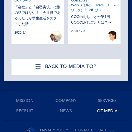
OUR DAYS
OUR DAYS
Work（仕事）
Team（チーム
「会社」と「自己実現」は別
ワーク）
Self（人）
の話ではない？－会社員であ
COOのおしごと〜第1回
るわたしが学生生活をスター
COOのおしごととは？〜
トした話―
2020.12.3
2020.5.1
BACK TO MEDIA TOP
MISSION
COMPANY
SERVICES
RECRUIT
NEWS
OZ MEDIA
PRIVACY POLICY
CONTACT
ACCESS