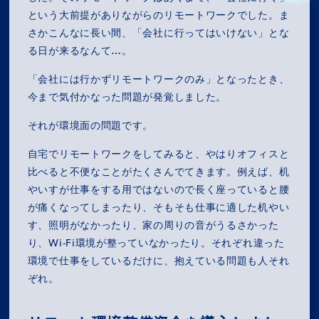
という大前提がありながらのリモートワークでした。ま
さかこんなに長い間、「会社に行ってはいけない」とな
る日が来るなんて…。
「会社には行かずリモートワークのみ」となったとき、
今まで気付かなった問題が発覚しました。
それが環境面の問題です。
自宅でリモートワークをしてみると、やはりオフィスと
比べると不便なことがたくさんでてきます。例えば、机
やいすが仕事をする用ではないので長く座っていると腰
が痛くなってしまったり、そもそも仕事に適した机やい
す、照明がなかったり、家の周りの音がうるさかった
り、Wi-Fi環境が整っていなかったり。それぞれ違った
環境で仕事をしているだけに、抱えている問題も人それ
ぞれ。