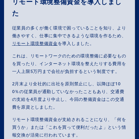
リモート環境整備資金を導入しまし
た
従業員の多くが働く環境で困っていることを知り、より
働きやすく、仕事に集中できるような環境を作るため、
リモート環境整備資金
を導入しました。
これは、リモートワークのための環境整備に必要なもの
を買ったり、インターネット環境を整えたりする費用を
一人上限5万円まで会社が負担するという制度です。
2月末より全社的に出社を原則禁止にし、以降ほぼ10
0％の従業員が通勤していなかったこともあり、交通費
の支給を4月度より中止し、今回の整備資金はこの交通
費を原資としました。
リモート環境整備資金が支給されることになり、「何を
買うか」または「これを買って便利だったよ」という情
報交換が活発に行われています。