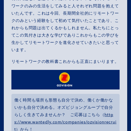
ワークのみの生活をしてみると人それぞれ問題を抱えて
いたんです。これは今回、長期間全社的にリモートワー
クのみという経験をして初めて気付いたことであり、こ
れからも問題は出てくるかもしれません。私たちにとっ
てこの気付きは大きな学びでありこれからもこの学びを
生かしてリモートワークを進化させていきたいと思って
います。
リモートワークの教科書これからも正直にまいります。
働く時間も場所も形態も自分で決め、働くか働かな
いかも自分で決める。オズビジョングループで自分
らしく生きてみませんか？ ご応募はこちら（
http
s://www.wantedly.com/companies/ozvisionrecrui
t
）から！