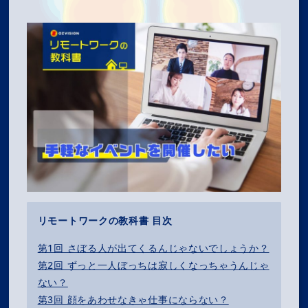
リモートワークの教科書 目次
第1回 さぼる人が出てくるんじゃないでしょうか？
第2回 ずっと一人ぼっちは寂しくなっちゃうんじゃ
ない？
第3回 顔をあわせなきゃ仕事にならない？