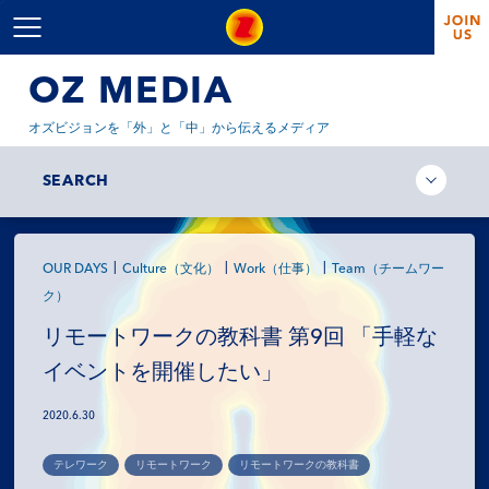
OZ MEDIA
オズビジョンを「外」と「中」から伝えるメディア
SEARCH
OUR DAYS
Culture（文化）
Work（仕事）
Team（チームワー
ク）
リモートワークの教科書 第9回 「手軽な
イベントを開催したい」
2020.6.30
テレワーク
リモートワーク
リモートワークの教科書