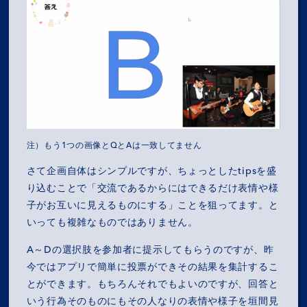
注）もう1つの画像とQとAは一致してません
さて企画自体はシンプルですが、ちょっとしたtipsを盛
り込むことで「交流であるからにはできるだけ表情や様
子がお互いに見えるものにする」ことを狙ってます。と
いっても複雑なものではありません。
A～Dの選択肢を参加者に提示してもらうのですが、昨
今ではアプリで簡単に投票ができその結果を集計するこ
とができます。もちろんそれでもよいのですが、回答と
いう行為そのものにもその人なりの表情や様子を垣間見