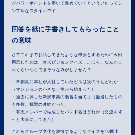
がパワーポイントを用いて進めていくといういたってシ
ンプルなスタイルです。
回答を紙に手書きしてもらったこと
の意味
さてこれまでお話してきたような機会とするために今回
用意したのは「オズビジョンクイズ」。ほら、なんかこ
れぐらいならできそうな気がしません？
・草創期に本社が入社していたビルは次のうちどれか
（マンションの小さな一室から始まった）
・過去に興した新規事業の順番を当てよ（撤退したもの
も多数。挑戦の連続だった）
・有志メンバーで結成したバンド名はどれか（交流をず
っと大事にしてきた）
MISSION
これらグループ文化を象徴するようなクイズを10問出