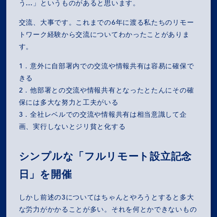
う…」というものがあると思います。
交流、大事です。これまでの6年に渡る私たちのリモー
トワーク経験から交流についてわかったことがありま
す。
1．意外に自部署内での交流や情報共有は容易に確保で
きる
2．他部署との交流や情報共有となったとたんにその確
保には多大な努力と工夫がいる
3．全社レベルでの交流や情報共有は相当意識して企
画、実行しないとジリ貧と化する
シンプルな「フルリモート設立記念
日」を開催
しかし前述の3についてはちゃんとやろうとすると多大
な労力がかかることが多い。それを何とかできないもの