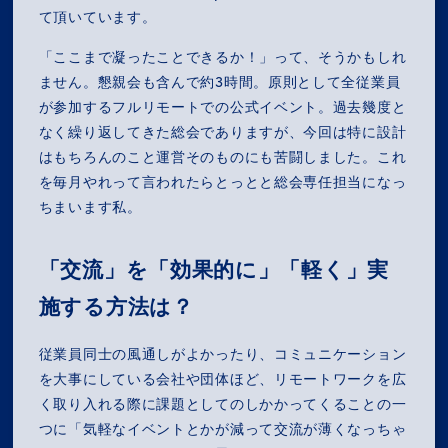
て頂いています。
「ここまで凝ったことできるか！」って、そうかもしれ
ません。懇親会も含んで約3時間。原則として全従業員
が参加するフルリモートでの公式イベント。過去幾度と
なく繰り返してきた総会でありますが、今回は特に設計
はもちろんのこと運営そのものにも苦闘しました。これ
を毎月やれって言われたらとっとと総会専任担当になっ
ちまいます私。
「交流」を「効果的に」「軽く」実
施する方法は？
従業員同士の風通しがよかったり、コミュニケーション
を大事にしている会社や団体ほど、リモートワークを広
く取り入れる際に課題としてのしかかってくることの一
つに「気軽なイベントとかが減って交流が薄くなっちゃ