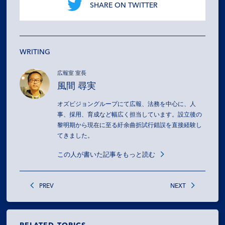
SHARE ON TWITTER
WRITING
広報室 室長
風間 尋実
オズビジョングループにて広報、法務を中心に、人
事、採用、育成など幅広く担当しています。設立後の
黎明期から現在に至る紆余曲折試行錯誤を直接経験し
てきました。
この人が書いた記事をもっと読む
PREV
NEXT