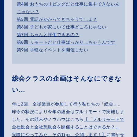
第4回 おうちのリビングだと仕事に集中できないん
じゃない？
第5回 電話がかかってきちゃうでしょ？
第6回 子どもが家にいて仕事どころじゃない
第7回 ちゃんと評価できるの？
第8回 リモートだと仕事ばっかりしちゃうんです
第9回 手軽なイベントを開催したい
総会クラスの企画はそんなにできな
い…
年に2回、全従業員が参加して行う私たちの「総会」。
昨今の状況により今年の総会はフルリモートで実施しま
した。その顛末やノウハウはこちら
【「フルリモートで
全社総会と全社懇親会を開催することはできるか？」
実際にやってみた、そのTips、公開します！】
に書かせ