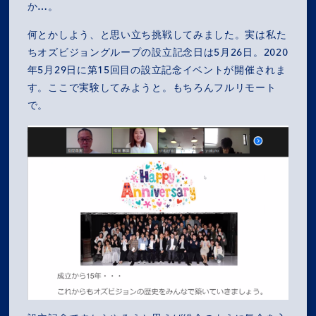
か…。
何とかしよう、と思い立ち挑戦してみました。実は私た
ちオズビジョングループの設立記念日は5月26日。2020
年5月29日に第15回目の設立記念イベントが開催されま
す。ここで実験してみようと。もちろんフルリモート
で。