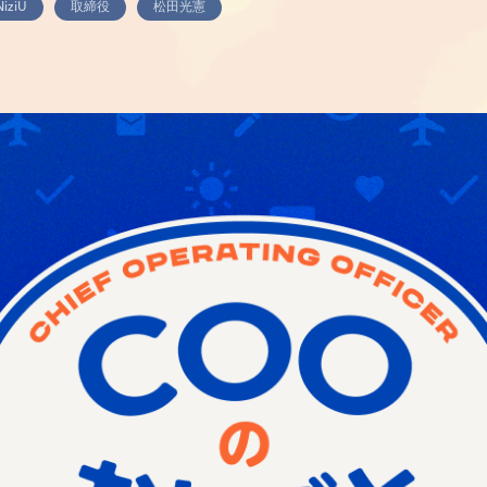
NiziU
取締役
松田光憲