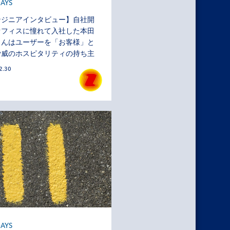
AYS
ンジニアインタビュー】自社開
オフィスに憧れて入社した本田
さんはユーザーを「お客様」と
脅威のホスピタリティの持ち主
2.30
AYS