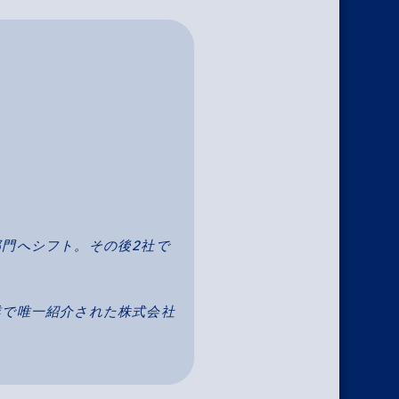
門へシフト。その後2社で
業で唯一紹介された株式会社