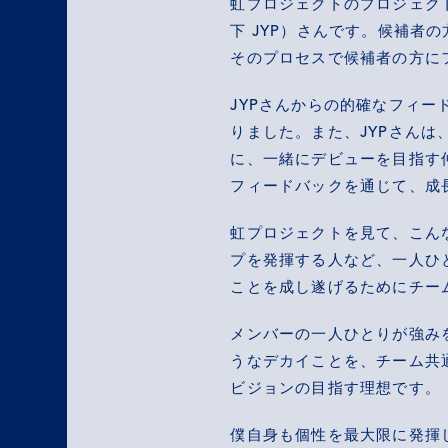
虹プロジェクトのプロジェクト
下 JYP）さんです。候補者
そのプロセスで候補者の方に
JYPさんからの的確なフィ
りました。また、JYPさん
に、一緒にデビューを目指す
フィードバックを通じて、成
虹プロジェクトを見て、こん
プを発揮する人など、一人ひ
ことを成し遂げるためにチー
メンバーの一人ひとりが強み
うなデカイことを、チーム共
ビジョンの目指す理想です。
僕自身も個性を最大限に発揮