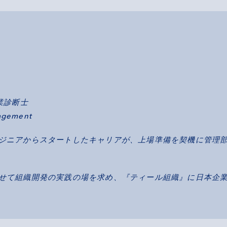
業診断士
agement
ジニアからスタートしたキャリアが、上場準備を契機に管理部
せて組織開発の実践の場を求め、『ティール組織』に日本企