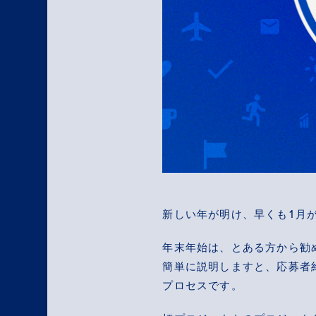
新しい年が明け、早くも1月
年末年始は、とある方から勧め
簡単に説明しますと、応募者約
プロセスです。