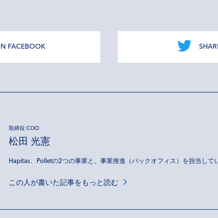
ON FACEBOOK
SHAR
取締役 COO
松田 光憲
Hapitas、Polletの2つの事業と、事業推進（バックオフィス）を担当して
この人が書いた記事をもっと読む