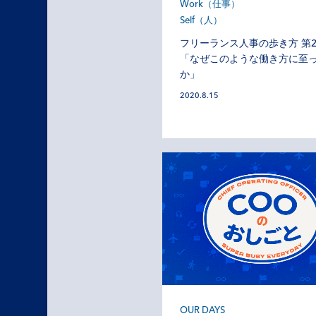
Work（仕事）
Self（人）
フリーランス人事の歩き方 第
「なぜこのような働き方に至
か」
2020.8.15
OUR DAYS