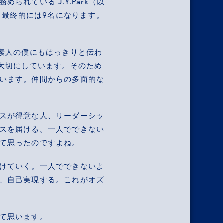
れている J.Y.Park（以
て最終的には9名になります。
素人の僕にもはっきりと伝わ
大切にしています。そのため
います。仲間からの多面的な
スが得意な人、リーダーシッ
スを届ける。一人でできない
て思ったのですよね。
けていく。一人でできないよ
、自己実現する。これがオズ
て思います。