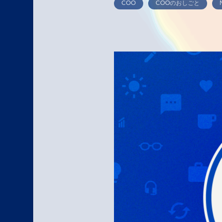
COO
COOのおしごと