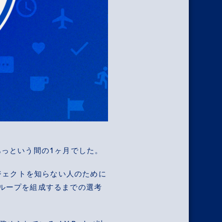
あっという間の1ヶ月でした。
ジェクトを知らない人のために
グループを組成するまでの選考