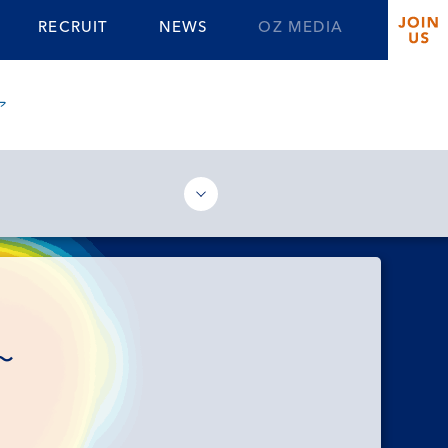
RECRUIT
NEWS
OZ MEDIA
ア
〜