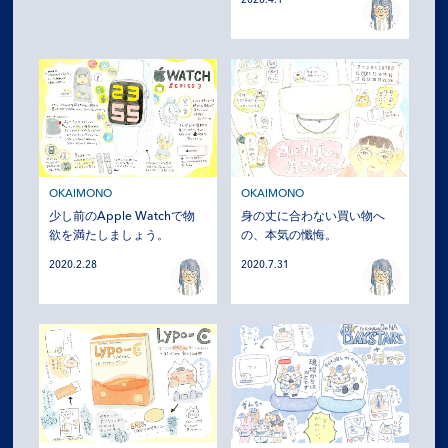
OKAIMONO
OKAIMONO
少し前のApple Watchで物
身の丈に合わない買い物へ
欲を満たしましょう。
の、本気の懺悔。
2020.2.28
2020.7.31