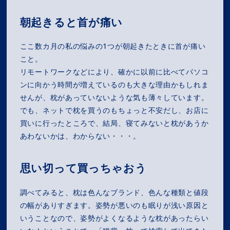
朝起きると首が痛い
ここ数カ月の私の悩みの1つが朝起きたときに首が痛い
こと。
リモートワークなどにより、確かに以前に比べてパソコ
ンに向かう時間が増えているのも大きな理由かもしれま
せんが、枕があっていないような気も薄々しています。
でも、ネットで枕を買うのもちょっと不安だし、お店に
買いに行ったところで、結局、寝てみないと枕があうか
あわないかは、わからない・・・。
思い切って買っちゃおう
調べてみると、枕は色んなブランド、色んな種類と値段
の幅がありすぎます。姿勢が悪いのも眠りが浅い原因と
いうことなので、姿勢がよくなるような枕があったらい