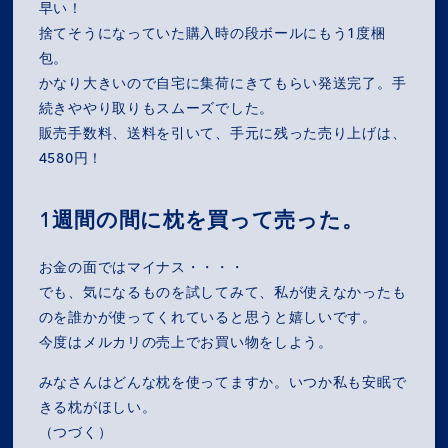
早い！
捨てそうになっていた購入時の段ボールにもう1度梱
包。
かなり大きいので自宅に集荷にきてもらい発送完了。手
続きややり取りもスムーズでした。
販売手数料、送料を引いて、手元に残った売り上げは、
4580円！
1週間の間に枕を買って売った。
お金の面ではマイナス・・・・
でも、気になるものを試してみて、私が使えなかったも
のを誰かが使ってくれていると思うと嬉しいです。
今度はメルカリの売上でお買い物をしよう。
みなさんはどんな枕を使ってますか。いつか私も安眠で
きる枕がほしい。
（つづく）