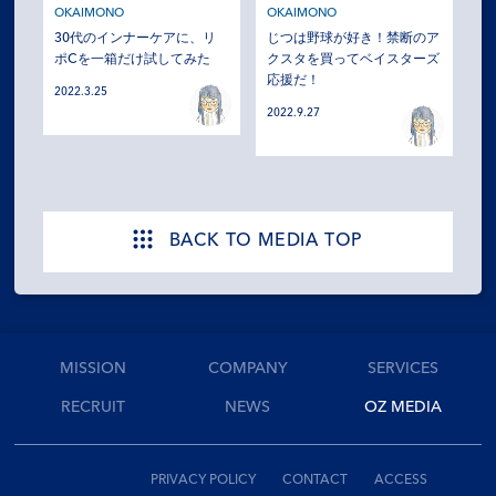
OKAIMONO
OKAIMONO
30代のインナーケアに、リ
じつは野球が好き！禁断のア
ポCを一箱だけ試してみた
クスタを買ってベイスターズ
応援だ！
2022.3.25
2022.9.27
BACK TO MEDIA TOP
MISSION
COMPANY
SERVICES
RECRUIT
NEWS
OZ MEDIA
PRIVACY POLICY
CONTACT
ACCESS