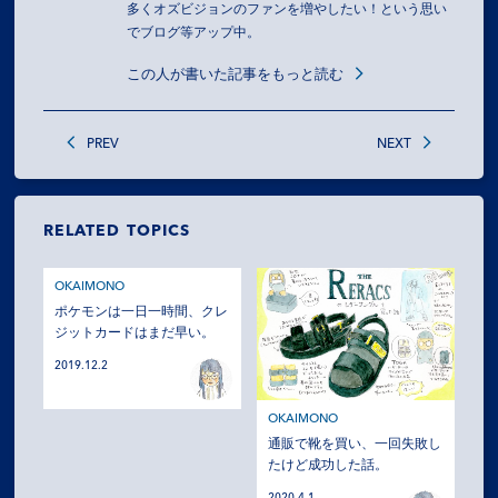
多くオズビジョンのファンを増やしたい！という思い
でブログ等アップ中。
この人が書いた記事をもっと読む
PREV
NEXT
RELATED TOPICS
OKAIMONO
ポケモンは一日一時間、クレ
ジットカードはまだ早い。
2019.12.2
OKAIMONO
通販で靴を買い、一回失敗し
たけど成功した話。
2020.4.1