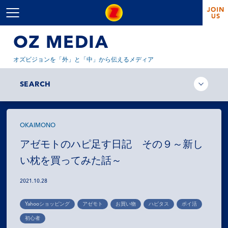
OZ MEDIA
オズビジョンを「外」と「中」から伝えるメディア
SEARCH
OKAIMONO
アゼモトのハピ足す日記 その９～新し
い枕を買ってみた話～
2021.10.28
Yahooショッピング
アゼモト
お買い物
ハピタス
ポイ活
初心者