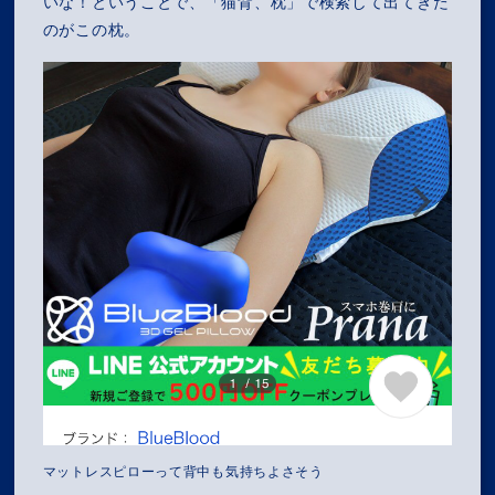
いな！ということで、「猫背、枕」で検索して出てきた
のがこの枕。
マットレスピローって背中も気持ちよさそう