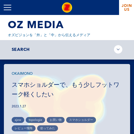
OZ MEDIA
オズビジョンを「外」と「中」から伝えるメディア
SEARCH
OKAIMONO
スマホショルダーで、もう少しフットワ
ーク軽くしたい
2023.1.27
ajew
topologie
お買い物
スマホショルダー
レビュー懺悔
使ってみた