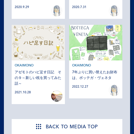
2020.9.29
2020.7.31
OKAIMONO
OKAIMONO
アゼモトのハピ足す日記 そ
7年ぶりに買い替えたお財布
の９～新しい枕を買ってみた
は、ボッテガ・ヴェネタ
話～
2022.12.27
2021.10.28
BACK TO MEDIA TOP