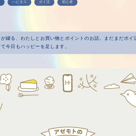
物
ハピタス
ポイ活
初心者
トが綴る、わたしとお買い物とポイントのお話。まだまだポイ
じて今日もハッピーを足します。