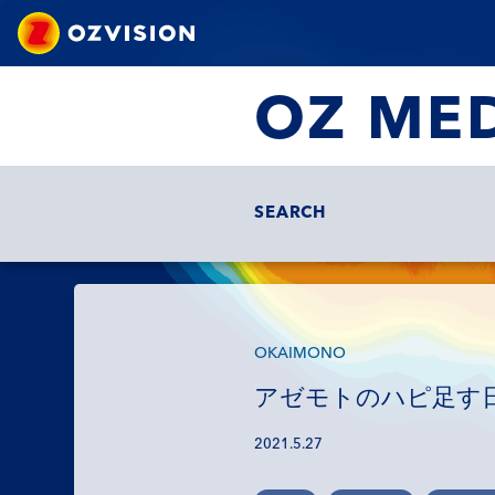
OZ ME
SEARCH
OKAIMONO
アゼモトのハピ足す日
2021.5.27