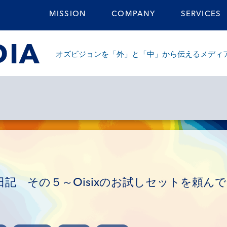
MISSION
COMPANY
SERVICES
DIA
オズビジョンを「外」と「中」から伝えるメディ
記 その５～Oisixのお試しセットを頼ん