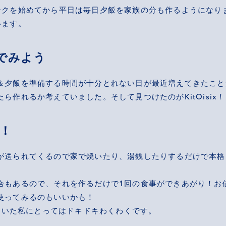
ークを始めてから平日は毎日夕飯を家族の分も作るようになり
います。
んでみよう
＆夕飯を準備する時間が十分とれない日が最近増えてきたこと
ら作れるか考えていました。そして見つけたのがKitOisix！
う！
が送られてくるので家で焼いたり、湯銭したりするだけで本格
合もあるので、それを作るだけで1回の食事ができあがり！お
使ってみるのもいいかも！
っていた私にとってはドキドキわくわくです。