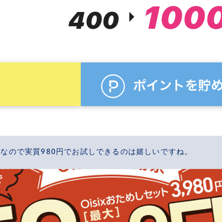
円なので実質980円でお試しできるのは嬉しいですね。