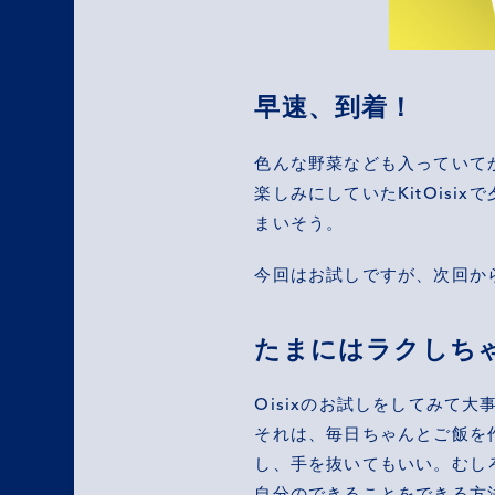
早速、到着！
色んな野菜なども入っていて
楽しみにしていたKitOis
まいそう。
今回はお試しですが、次回か
たまにはラクしち
Oisixのお試しをしてみて
それは、毎日ちゃんとご飯を
し、手を抜いてもいい。むし