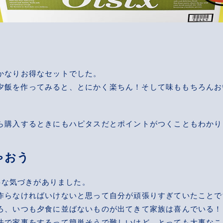
かなりお得なセットでした。
ixで夕飯を作ってみると、とにかく楽ちん！そして味ももちろん
ら購入するときにもハピタスだとポイントがつくこともわかり
ゃおう
大事な気づきがありました。
作らなければいけないと思って自分が頑張りすぎていたことで
ろ、いつも夕食に並ばないものが出てきて家族は喜んでいる！