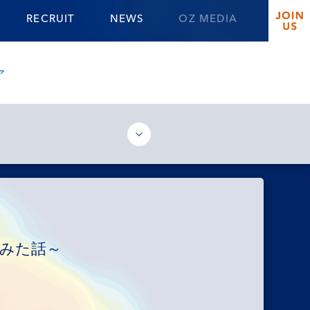
RECRUIT
NEWS
OZ MEDIA
ア
でみた話～