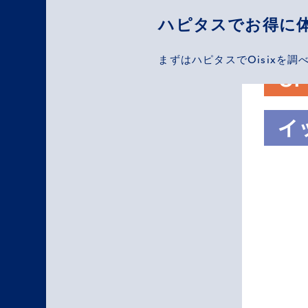
ハピタスでお得に
まずはハピタスでOisixを調