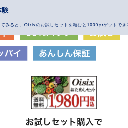
体験
べてみると、Oisixのお試しセットを頼むと1000ptゲットで