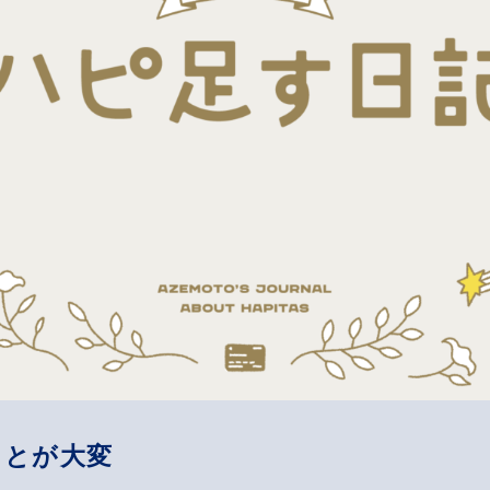
ことが大変