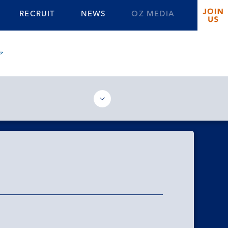
RECRUIT
NEWS
OZ MEDIA
ア