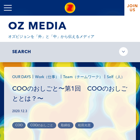
OZ MEDIA
オズビジョンを「外」と「中」から伝えるメディア
SEARCH
OUR DAYS
Work（仕事）
Team（チームワーク）
Self（人）
COOのおしごと〜第1回 COOのおしご
ととは？〜
2020.12.3
COO
COOのおしごと
取締役
松田光憲