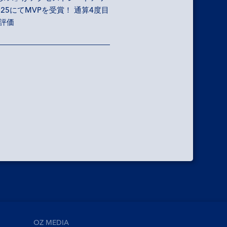
025にてMVPを受賞！ 通算4度目
評価
OZ MEDIA