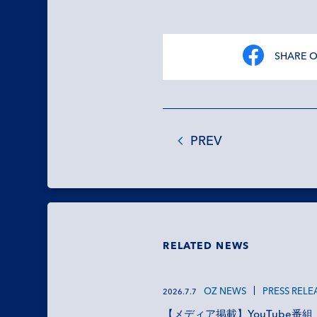
SHARE 
PREV
RELATED NEWS
OZ NEWS
PRESS RELE
2026.7.7
【メディア掲載】YouTube番組