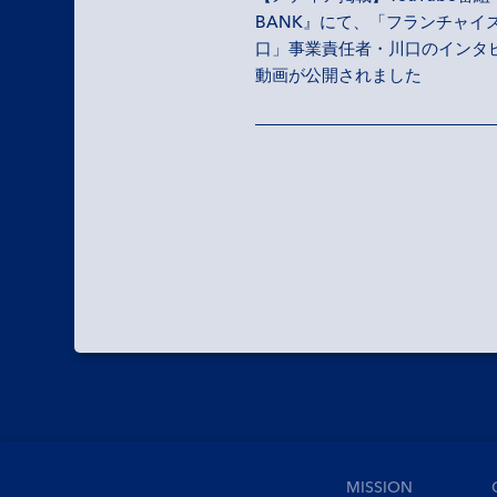
BANK』にて、「フランチャイ
口」事業責任者・川口のインタ
動画が公開されました
MISSION