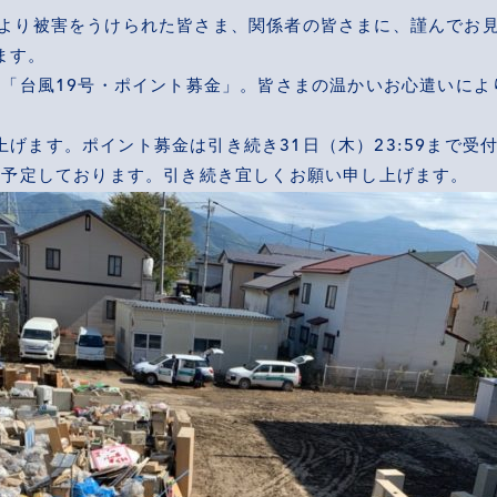
により被害をうけられた皆さま、関係者の皆さまに、謹んでお
ます。
る「台風19号・ポイント募金」。皆さまの温かいお心遣いによ
ます。ポイント募金は引き続き31日（木）23:59まで受付をして
日を予定しております。引き続き宜しくお願い申し上げます。