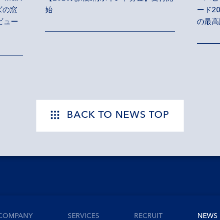
始
ズの窓
ード2
ビュー
の最高
BACK TO NEWS TOP
COMPANY
SERVICES
RECRUIT
NEWS