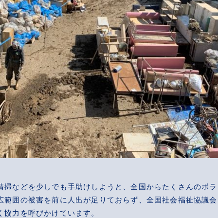
清掃などを少しでも手助けしようと、全国からたくさんのボラ
広範囲の被害を前に人出が足りておらず、全国社会福祉協議会
く協力を呼びかけています。