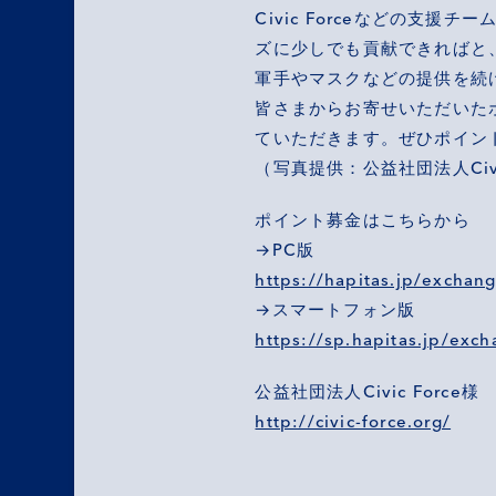
Civic Forceなどの
ズに少しでも貢献できればと
軍手やマスクなどの提供を続
皆さまからお寄せいただいた
ていただきます。ぜひポイン
（写真提供：公益社団法人Civic
ポイント募金はこちらから
→PC版
https://hapitas.jp/exchan
→スマートフォン版
https://sp.hapitas.jp/exch
公益社団法人Civic Force様
http://civic-force.org/