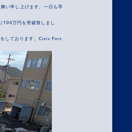
見舞い申し上げます。一日も早
り100万円を突破致しまし
おります。Civic Forc