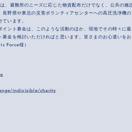
支援チームは、避難所のニーズに応じた物資配布だけでなく、公共の
、長野県や東北の災害ボランティアセンターへの高圧洗浄機の
けています。
ポイント募金は、このような活動のほか、現地でその時々に最
ト募金を検討いただければと思います。皆さまのお心遣いをお
 Force様）
ge
ange/indivisible/charity