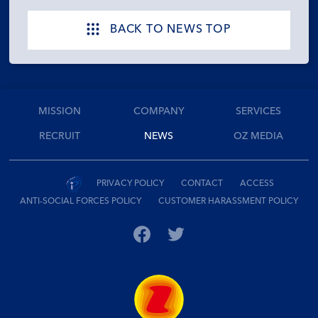
BACK TO NEWS TOP
MISSION
COMPANY
SERVICES
RECRUIT
NEWS
OZ MEDIA
PRIVACY POLICY
CONTACT
ACCESS
ANTI-SOCIAL FORCES POLICY
CUSTOMER HARASSMENT POLICY