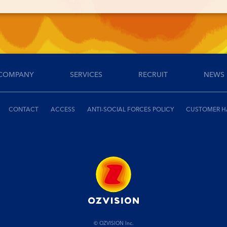
COMPANY
SERVICES
RECRUIT
NEWS
CONTACT
ACCESS
ANTI-SOCIAL FORCES POLICY
CUSTOMER H
© OZVISION Inc.