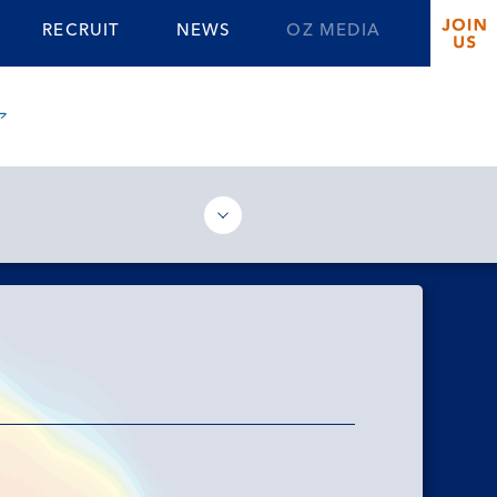
RECRUIT
NEWS
OZ MEDIA
ア