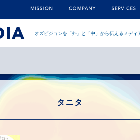
MISSION
COMPANY
SERVICES
DIA
オズビジョンを「外」と「中」から伝えるメディ
タニタ