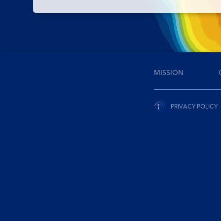
MISSION
PRIVACY POLICY