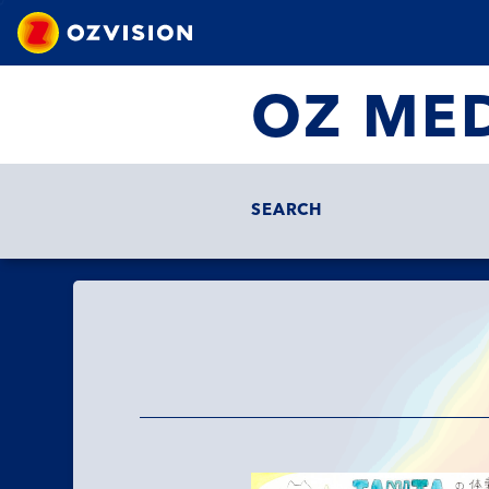
OZ ME
SEARCH