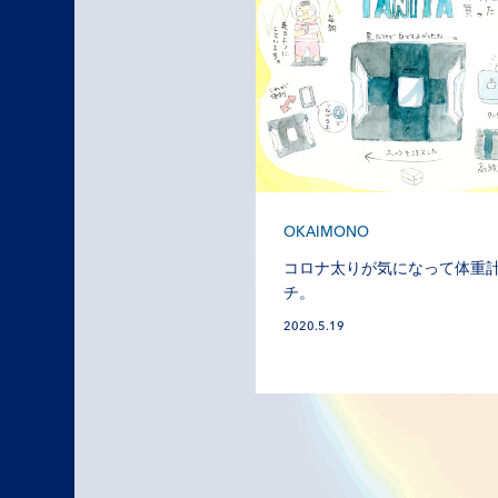
OKAIMONO
コロナ太りが気になって体重
チ。
2020.5.19