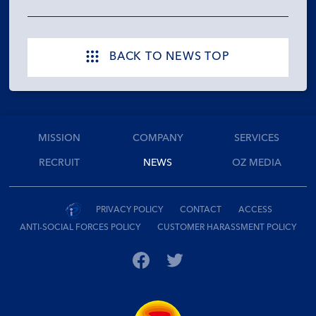
BACK TO NEWS TOP
MISSION
COMPANY
SERVICES
RECRUIT
NEWS
OZ MEDIA
PRIVACY POLICY
CONTACT
ACCESS
ANTI-SOCIAL FORCES POLICY
CUSTOMER HARASSMENT POLICY