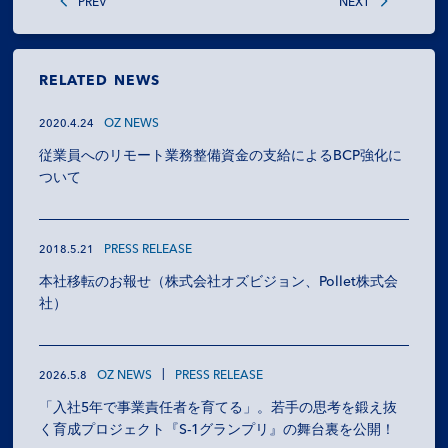
PREV
NEXT
RELATED NEWS
OZ NEWS
2020.4.24
従業員へのリモート業務整備資金の支給によるBCP強化に
ついて
PRESS RELEASE
2018.5.21
本社移転のお報せ（株式会社オズビジョン、Pollet株式会
社）
OZ NEWS
PRESS RELEASE
2026.5.8
「入社5年で事業責任者を育てる」。若手の思考を鍛え抜
く育成プロジェクト『S-1グランプリ』の舞台裏を公開！