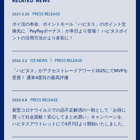
RELATED NEWS
PRESS RELEASE
2021.5.20
ポイ活の本命、ポイントモール「ハピタス」のポイント交
換先に「PayPayボーナス」が本日より登場！ ハピタスポイ
ントの活用方法がより多彩に！
OZ NEWS
PRESS RELEASE
2026.3.2
「ハピタス」がアクセストレードアワード2025にてMVPを
受賞！ 通算4度目の最高評価
PRESS RELEASE
2020.4.8
新型コロナウイルスでの品不足解消の一助として「お得に
買って社会貢献！安心してまとめ買い」キャンペーンを、
ハピタスアウトレットにて4月7日より開始いたしました。