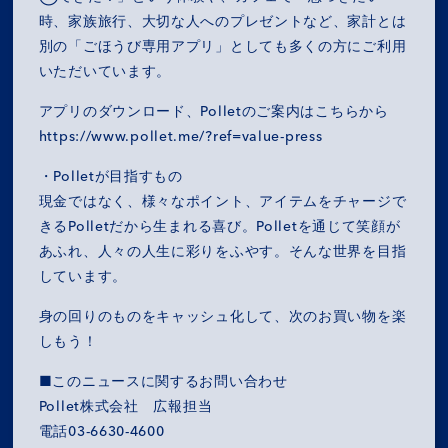
時、家族旅行、大切な人へのプレゼントなど、家計とは
別の「ごほうび専用アプリ」としても多くの方にご利用
いただいています。
アプリのダウンロード、Polletのご案内はこちらから
https://www.pollet.me/?ref=value-press
・Polletが目指すもの
現金ではなく、様々なポイント、アイテムをチャージで
きるPolletだから生まれる喜び。Polletを通じて笑顔が
あふれ、人々の人生に彩りをふやす。そんな世界を目指
しています。
身の回りのものをキャッシュ化して、次のお買い物を楽
しもう！
■このニュースに関するお問い合わせ
Pollet株式会社 広報担当
電話03-6630-4600