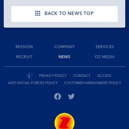
BACK TO NEWS TOP
MISSION
COMPANY
SERVICES
RECRUIT
NEWS
OZ MEDIA
PRIVACY POLICY
CONTACT
ACCESS
ANTI-SOCIAL FORCES POLICY
CUSTOMER HARASSMENT POLICY