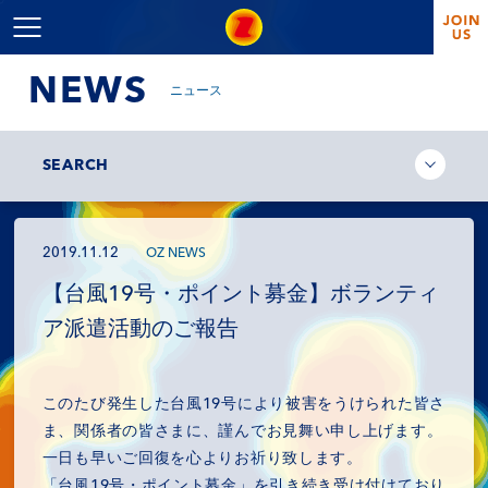
NEWS
ニュース
SEARCH
2019.11.12
OZ NEWS
【台風19号・ポイント募金】ボランティ
ア派遣活動のご報告
このたび発生した台風19号により被害をうけられた皆さ
ま、関係者の皆さまに、謹んでお見舞い申し上げます。
一日も早いご回復を心よりお祈り致します。
「台風19号・ポイント募金」を引き続き受け付けており