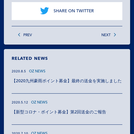
SERVICES
SHARE ON TWITTER
RECRUIT
NEWS
PREV
NEXT
OZ MEDIA
RELATED NEWS
OZ NEWS
2020.8.5
PRIVACY POLICY
CONTACT
ACCESS
【2020九州豪雨ポイント募金】最終の送金を実施しました
OZ NEWS
2020.5.12
【新型コロナ・ポイント募金】第2回送金のご報告
OZ NEWS
2020.7.10