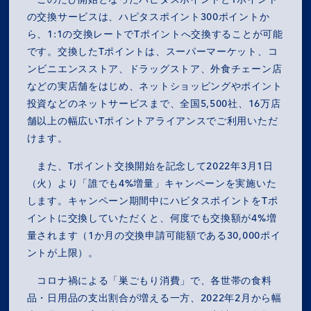
の交換サービスは、ハピタスポイント300ポイントか
ら、1:1の交換レートでTポイントへ交換することが可能
です。交換したTポイントは、スーパーマーケット、コ
ンビニエンスストア、ドラッグストア、外食チェーン店
などの実店舗をはじめ、ネットショッピングやポイント
投資などのネットサービスまで、全国5,500社、16万店
舗以上の幅広いTポイントアライアンスでご利用いただ
けます。
また、Tポイント交換開始を記念して2022年3月1日
（火）より「誰でも4%増量」キャンペーンを実施いた
します。キャンペーン期間中にハピタスポイントをTポ
イントに交換していただくと、何度でも交換額が4%増
量されます（1か月の交換申請可能額である30,000ポイ
ントが上限）。
コロナ禍による「巣ごもり消費」で、各世帯の食料
品・日用品の支出割合が増える一方、2022年2月から幅