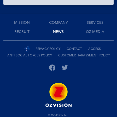
MISSION
COMPANY
SERVICES
RECRUIT
NEWS
OZ MEDIA
PRIVACY POLICY
CONTACT
ACCESS
ANTI-SOCIAL FORCES POLICY
CUSTOMER HARASSMENT POLICY
© OZVISION Inc.