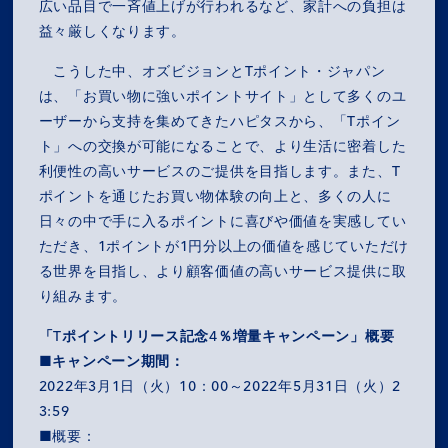
広い品目で一斉値上げが行われるなど、家計への負担は
益々厳しくなります。
こうした中、オズビジョンとTポイント・ジャパン
は、「お買い物に強いポイントサイト」として多くのユ
ーザーから支持を集めてきたハピタスから、「Tポイン
ト」への交換が可能になることで、より生活に密着した
利便性の高いサービスのご提供を目指します。また、T
ポイントを通じたお買い物体験の向上と、多くの人に
日々の中で手に入るポイントに喜びや価値を実感してい
ただき、1ポイントが1円分以上の価値を感じていただけ
る世界を目指し、より顧客価値の高いサービス提供に取
り組みます。
「Tポイントリリース記念4％増量キャンペーン」概要
■キャンペーン期間：
2022年3月1日（火）10：00～2022年5月31日（火）2
3:59
■概要：