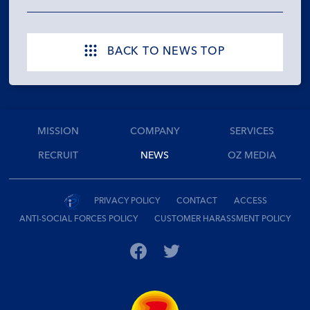
BACK TO NEWS TOP
MISSION
COMPANY
SERVICES
RECRUIT
NEWS
OZ MEDIA
PRIVACY POLICY
CONTACT
ACCESS
ANTI-SOCIAL FORCES POLICY
CUSTOMER HARASSMENT POLICY